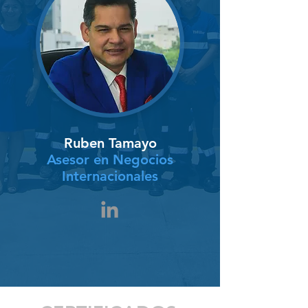
Ruben Tamayo
Asesor en Negocios
Internacionales