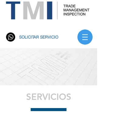
Trade Management Inspección S.A. TMI
Rastreo Satelital
SOLICITAR SERVICIO
SERVICIOS