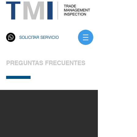
Trade Management Inspección S.A. TMI
Rastreo Satelital
SOLICITAR SERVICIO
PREGUNTAS FRECUENTES