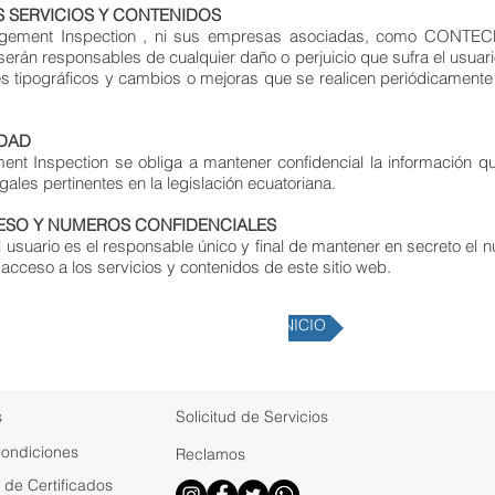
S SERVICIOS Y CONTENIDOS
gement Inspection , ni sus empresas asociadas, como CONTEC
serán responsables de cualquier daño o perjuicio que sufra el usuar
res tipográficos y cambios o mejoras que se realicen periódicamente
IDAD
t Inspection se obliga a mantener confidencial la información qu
ales pertinentes en la legislación ecuatoriana.
CESO Y NUMEROS CONFIDENCIALES
 usuario es el responsable único y final de mantener en secreto el 
acceso a los servicios y contenidos de este sitio web.
REGRESAR AL INICIO
s
Solicitud de Servicios
Condiciones
Reclamos
de Certificados