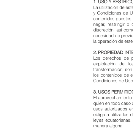
1. USO Y RESTRIC
La utilización de es
y Condiciones de Us
contenidos puestos 
negar, restringir o
discreción, así com
necesidad de previo
la operación de este 
2. PROPIEDAD IN
Los derechos de p
explotación de lo
transformación, son
los contenidos de e
Condiciones de Uso 
3. USOS PERMITID
El aprovechamiento d
quien en todo caso d
usos autorizados en
obliga a utilizarlos
leyes ecuatorianas.
manera alguna.