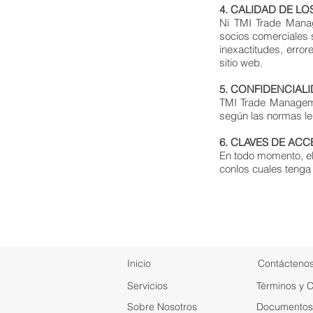
4. CALIDAD DE LO
Ni TMI Trade Mana
socios comerciales 
inexactitudes, erro
sitio web.
5. CONFIDENCIAL
TMI Trade Managemen
según las normas leg
6. CLAVES DE AC
En todo momento, el
conlos cuales tenga 
Inicio
Contácteno
Servicios
Términos y 
Sobre Nosotros
Documentos 