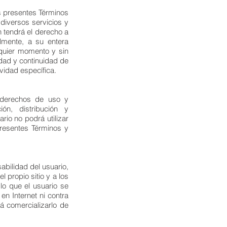
os presentes Términos
diversos servicios y
 tendrá el derecho a
almente, a su entera
lquier momento y sin
dad y continuidad de
ividad específica.
s derechos de uso y
ón, distribución y
io no podrá utilizar
presentes Términos y
abilidad del usuario,
 propio sitio y a los
lo que el usuario se
en Internet ni contra
á comercializarlo de