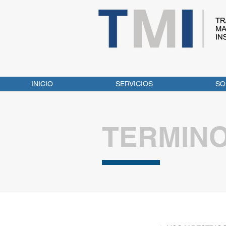
INICIO
SERVICIOS
SO
TERMINO