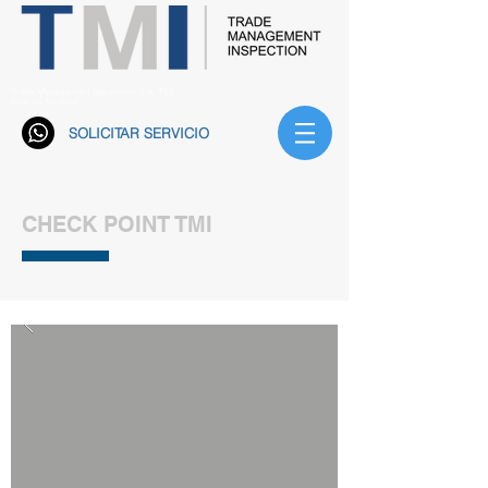
Trade Management Inspección S.A. TMI
Rastreo Satelital
SOLICITAR SERVICIO
CHECK POINT TMI