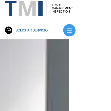
Trade Management Inspección S.A. TMI
Rastreo Satelital
SOLICITAR SERVICIO