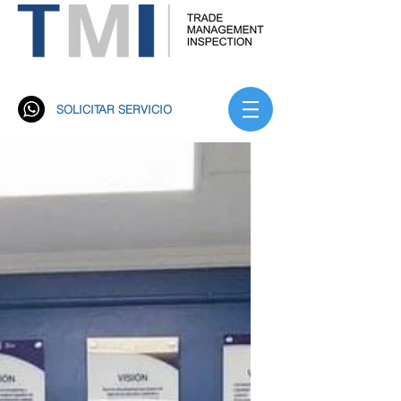
Trade Management Inspección S.A. TMI
Rastreo Satelital
SOLICITAR SERVICIO