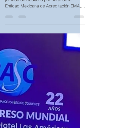
TMI
20 ago 2020
1 min de lectura
AUDITORIA ISO 17020
Del 20 al 23 de agosto del 2019 se cumple
jornada de Auditoria por parte de la
Entidad Mexicana de Acreditación EMA,
donde recibimos la...