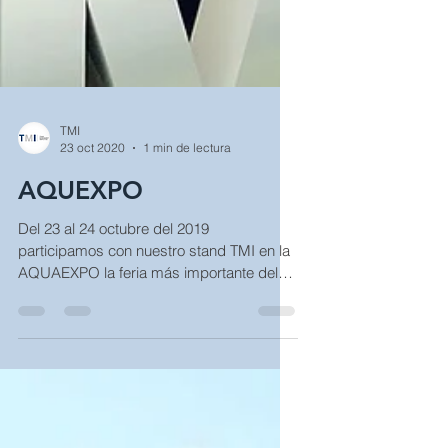
TMI
23 oct 2020
1 min de lectura
AQUEXPO
Del 23 al 24 octubre del 2019
participamos con nuestro stand TMI en la
AQUAEXPO la feria más importante del
sector camaronera, donde...