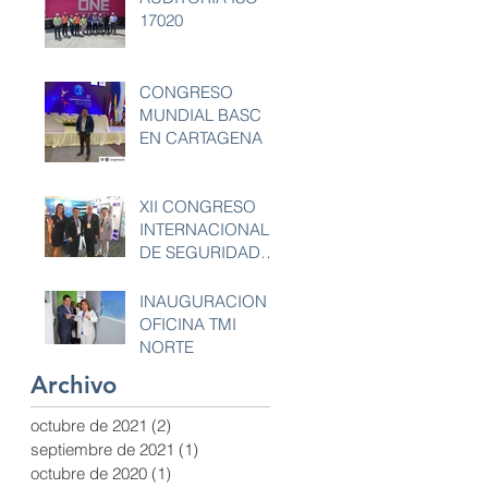
17020
CONGRESO
MUNDIAL BASC
EN CARTAGENA
XII CONGRESO
INTERNACIONAL
DE SEGURIDAD
BASC
INAUGURACION
OFICINA TMI
NORTE
Archivo
octubre de 2021
(2)
2 entradas
septiembre de 2021
(1)
1 entrada
octubre de 2020
(1)
1 entrada