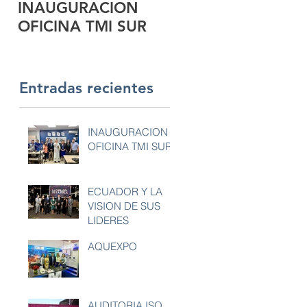
INAUGURACION
ECUADOR Y LA
OFICINA TMI SUR
VISION DE SUS
LIDERES
Entradas recientes
INAUGURACION
OFICINA TMI SUR
ECUADOR Y LA
VISION DE SUS
LIDERES
AQUEXPO
AUDITORIA ISO