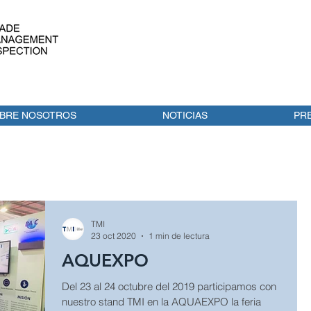
BRE NOSOTROS
NOTICIAS
PR
TMI
23 oct 2020
1 min de lectura
AQUEXPO
Del 23 al 24 octubre del 2019 participamos con
nuestro stand TMI en la AQUAEXPO la feria