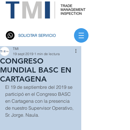
Trade Management Inspección S.A. TMI
Rastreo Satelital
SOLICITAR SERVICIO
TMI
19 sept 2019
1 min de lectura
CONGRESO
MUNDIAL BASC EN
CARTAGENA
El 19 de septiembre del 2019 se 
participó en el Congreso BASC 
en Cartagena con la presencia 
de nuestro Supervisor Operativo, 
Sr. Jorge. Naula.