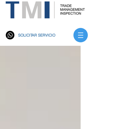
Trade Management Inspección S.A. TMI
Rastreo Satelital
SOLICITAR SERVICIO